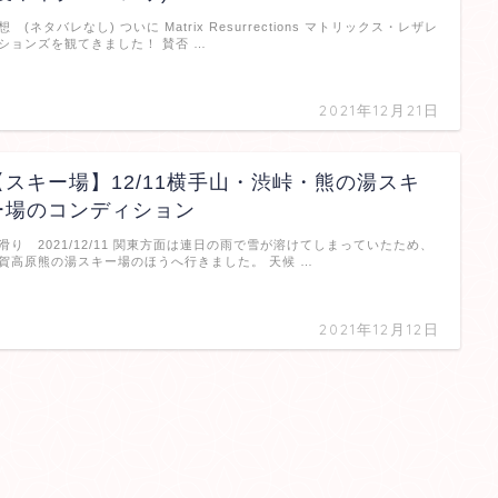
想 (ネタバレなし) ついに Matrix Resurrections マトリックス・レザレ
ションズを観てきました！ 賛否 …
2021年12月21日
【スキー場】12/11横手山・渋峠・熊の湯スキ
ー場のコンディション
滑り 2021/12/11 関東方面は連日の雨で雪が溶けてしまっていたため、
賀高原熊の湯スキー場のほうへ行きました。 天候 …
2021年12月12日