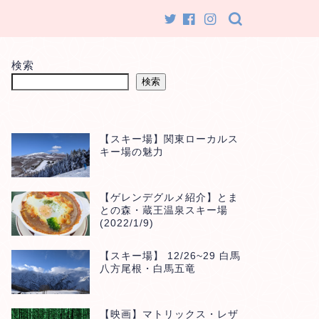
検索
検索
【スキー場】関東ローカルス
キー場の魅力
【ゲレンデグルメ紹介】とま
との森・蔵王温泉スキー場
(2022/1/9)
【スキー場】 12/26~29 白馬
八方尾根・白馬五竜
【映画】マトリックス・レザ