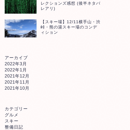
レクションズ感想 (後半ネタバ
レアリ)
【スキー場】12/11横手山・渋
峠・熊の湯スキー場のコンデ
ィション
アーカイブ
2022年3月
2022年1月
2021年12月
2021年11月
2021年10月
カテゴリー
グルメ
スキー
整備日記